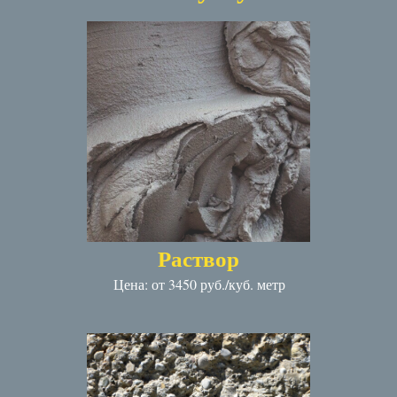
Раствор
Цена: от 3450 руб./куб. метр