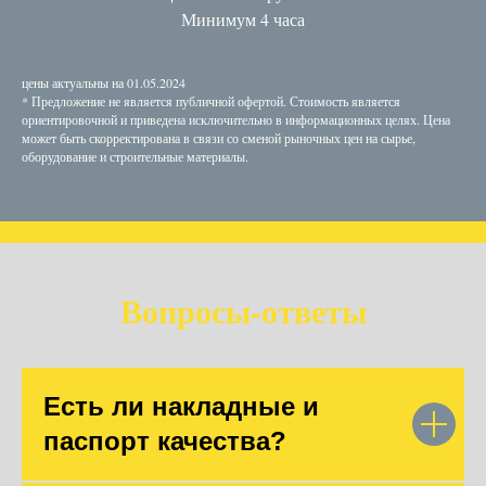
Минимум 4 часа
цены актуальны на 01.05.2024
* Предложение не является публичной офертой. Стоимость является
ориентировочной и приведена исключительно в информационных целях. Цена
может быть скорректирована в связи со сменой рыночных цен на сырье,
оборудование и строительные материалы.
Вопросы-ответы
Есть ли накладные и
паспорт качества?