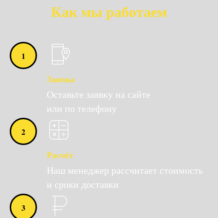
Как мы работаем
Заявка
Оставьте заявку на сайте
или по телефону
Расчёт
Наш менеджер рассчитает стоимость
и сроки доставки